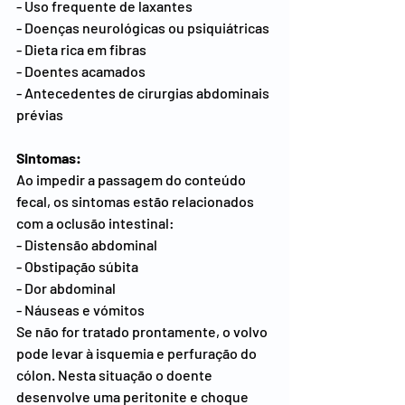
- Uso frequente de laxantes
- Doenças neurológicas ou psiquiátricas
- Dieta rica em fibras
- Doentes acamados
- Antecedentes de cirurgias abdominais 
prévias
Sintomas:
Ao impedir a passagem do conteúdo 
fecal, os sintomas estão relacionados 
com a oclusão intestinal:
- Distensão abdominal
- Obstipação súbita
- Dor abdominal
- Náuseas e vómitos
Se não for tratado prontamente, o volvo 
pode levar à isquemia e perfuração do 
cólon. Nesta situação o doente 
desenvolve uma peritonite e choque 