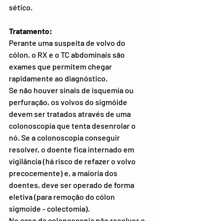
sético.
Tratamento:
Perante uma suspeita de volvo do 
cólon, o RX e o TC abdominais são 
exames que permitem chegar 
rapidamente ao diagnóstico.
Se não houver sinais de isquemia ou 
perfuração, os volvos do sigmóide 
devem ser tratados através de uma 
colonoscopia que tenta desenrolar o 
nó. Se a colonoscopia conseguir 
resolver, o doente fica internado em 
vigilância (há risco de refazer o volvo 
precocemente) e, a maioria dos 
doentes, deve ser operado de forma 
eletiva (para remoção do cólon 
sigmoide - colectomia).
No caso da colonoscopia não resolver o 