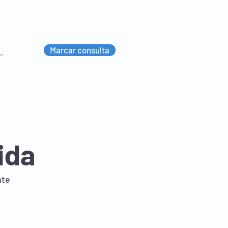
Marcar consulta
ida
nte