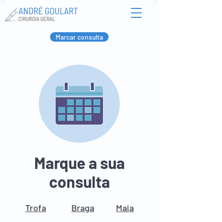
Marcar consulta
Marque a sua
consulta
Trofa
Braga
Maia