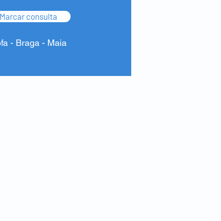
Marcar consulta
ofa - Braga - Maia