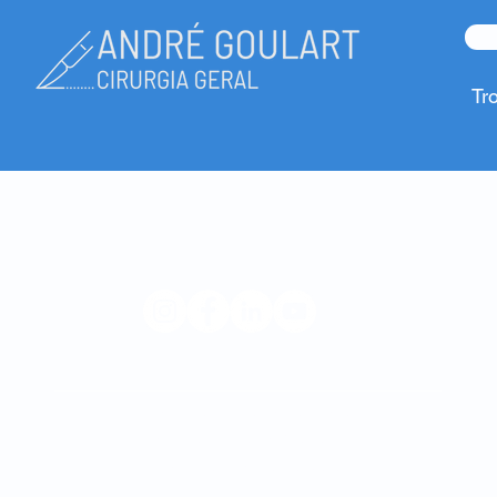
Tr
© 2023 André Goulart
Hospital Privado da Trofa
Hospital Privado Braga Sul
Hospital de Dia da Maia