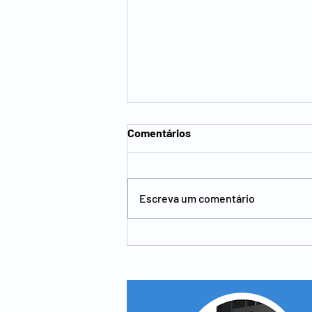
Comentários
Escreva um comentário
O que é o bypass gástrico?