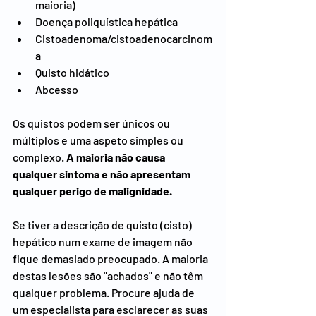
maioria)
Doença poliquística hepática
Cistoadenoma/cistoadenocarcinom
a
Quisto hidático
Abcesso
Os quistos podem ser únicos ou 
múltiplos e uma aspeto simples ou 
complexo. 
A maioria não causa 
qualquer sintoma e não apresentam 
qualquer perigo de malignidade.
Se tiver a descrição de quisto (cisto) 
hepático num exame de imagem não 
fique demasiado preocupado. A maioria 
destas lesões são "achados" e não têm 
qualquer problema. Procure ajuda de 
um especialista para esclarecer as suas 