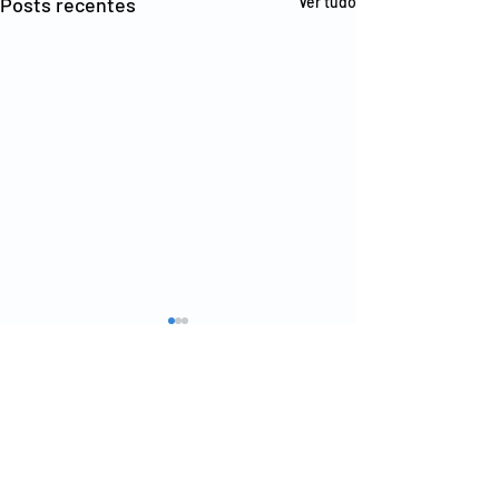
Posts recentes
Ver tudo
Comentários
Escreva um comentário