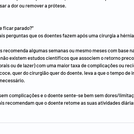
sar a dor ou remover a prótese.
 ficar parado?"
ais perguntas que os doentes fazem após uma cirurgia a hérnia 
ões recomenda algumas semanas ou mesmo meses com base na 
 não existem estudos científicos que associem o retorno preco
borais ou de lazer) com uma maior taxa de complicações ou reci
oce, quer do cirurgião quer do doente, leva a que o tempo de i
 necessário.
 sem complicações e o doente sente-se bem sem dores/limitaç
ais recomendam que o doente retome as suas atividades diárias 