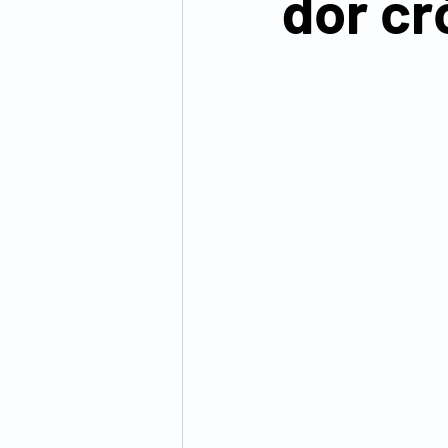
dor cr