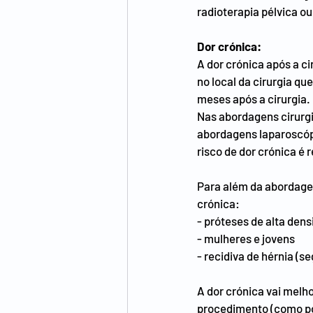
radioterapia pélvica ou
Dor crónica:
A dor crónica após a ci
no local da cirurgia q
meses após a cirurgia.
Nas abordagens cirurgia
abordagens laparoscópi
risco de dor crónica é
Para além da abordagem
crónica:
- próteses de alta den
- mulheres e jovens
- recidiva de hérnia (s
A dor crónica vai melh
procedimento (como por