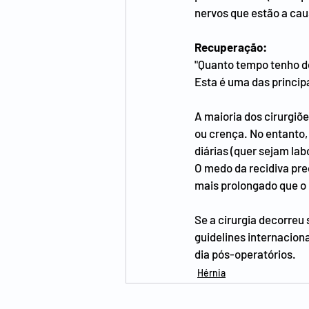
nervos que estão a cau
Recuperação:
"Quanto tempo tenho de
Esta é uma das princip
A maioria dos cirurgi
ou crença. No entanto,
diárias (quer sejam la
O medo da recidiva prec
mais prolongado que o
Se a cirurgia decorreu
guidelines internacion
dia pós-operatórios.
Hérnia