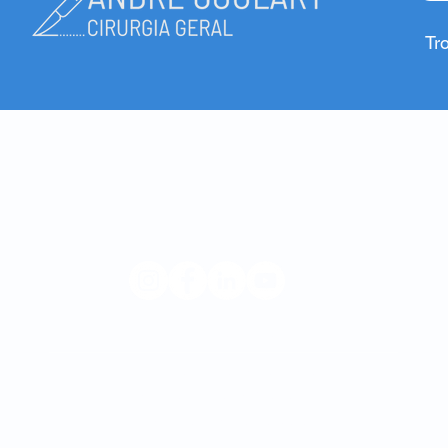
Tr
© 2023 André Goulart
Hospital Privado da Trofa
Hospital Privado Braga Sul
Hospital de Dia da Maia