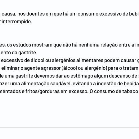
causa, nos doentes em que há um consumo excessivo de bebid
 interrompido.
es, os estudos mostram que não há nenhuma relação entre a i
ento da gastrite.
excessivo de álcool ou alergénios alimentares podem causar g
eliminar o agente agressor (álcool ou alergénio) para o tratam
de uma gastrite devemos dar ao estômago algum descanso de f
azer uma alimentação saudável, evitando a ingestão de bebidas
mentados e fritos/gorduras em excesso. O consumo de tabac