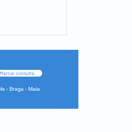
Marcar consulta
ofa - Braga - Maia