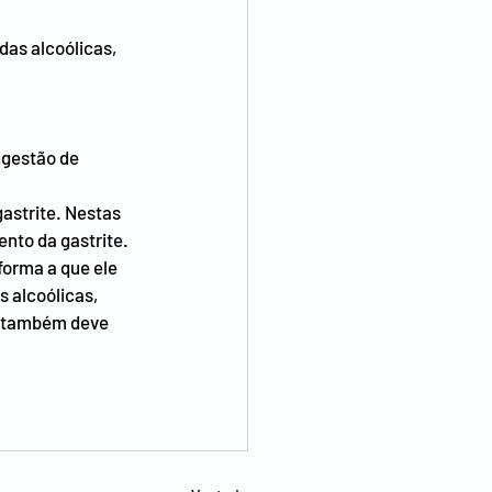
as alcoólicas, 
ngestão de 
astrite. Nestas 
ento da gastrite.
orma a que ele 
 alcoólicas, 
o também deve 