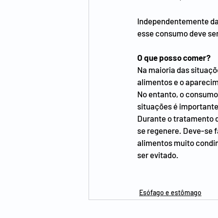
Independentemente da 
esse consumo deve ser
O que posso comer?
Na maioria das situaçõ
alimentos e o aparecim
No entanto, o consumo 
situações é importante 
Durante o tratamento 
se regenere. Deve-se f
alimentos muito condi
ser evitado.
Esófago e estômago