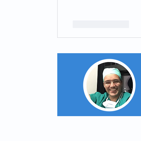
Curtir
Responder