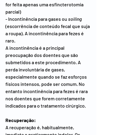
for feita apenas uma esfincterotomia 
parcial)
- Incontinência para gases ou 
soiling 
(escorrência de conteúdo fecal que suja 
a roupa). A incontinência para fezes é 
raro.
A incontinência é a principal 
preocupação dos doentes que são 
submetidos a este procedimento. A 
perda involuntária de gases, 
especialmente quando se faz esforços 
físicos intensos, pode ser comum. No 
entanto incontinência para fezes é rara 
nos doentes que forem corretamente 
indicados para o tratamento cirúrgico.
Recuperação:
A recuperação é, habitualmente, 
imediata e praticamente indolor. Os 