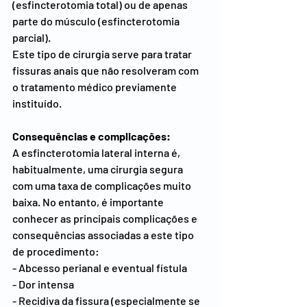
(esfincterotomia total) ou de apenas 
parte do músculo (esfincterotomia 
parcial).
Este tipo de cirurgia serve para tratar 
fissuras anais que não resolveram com 
o tratamento médico previamente 
instituído.
Consequências e complicações:
A esfincterotomia lateral interna é, 
habitualmente, uma cirurgia segura 
com uma taxa de complicações muito 
baixa. No entanto, é importante 
conhecer as principais complicações e 
consequências associadas a este tipo 
de procedimento:
- Abcesso perianal e eventual fístula
- Dor intensa
- Recidiva da fissura (especialmente se 