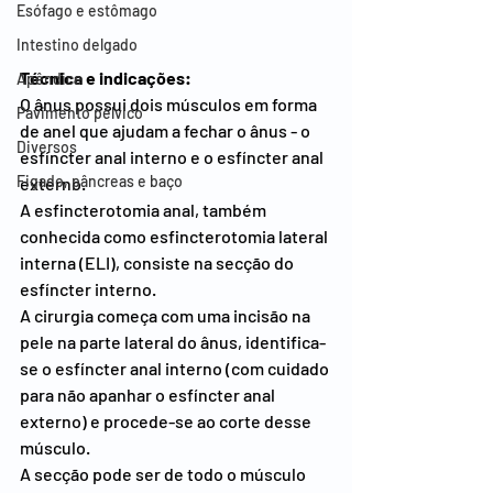
Esófago e estômago
Intestino delgado
Técnica e indicações:
Apêndice
O ânus possui dois músculos em forma 
Pavimento pélvico
de anel que ajudam a fechar o ânus - o 
Diversos
esfíncter anal interno e o esfíncter anal 
Figado, pâncreas e baço
externo.
A esfincterotomia anal, também 
conhecida como esfincterotomia lateral 
interna (ELI), consiste na secção do 
esfíncter interno.
A cirurgia começa com uma incisão na 
pele na parte lateral do ânus, identifica-
se o esfíncter anal interno (com cuidado 
para não apanhar o esfíncter anal 
externo) e procede-se ao corte desse 
músculo.
A secção pode ser de todo o músculo 