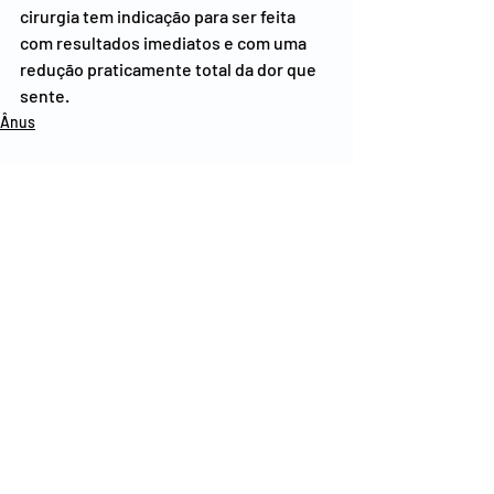
cirurgia tem indicação para ser feita 
com resultados imediatos e com uma 
redução praticamente total da dor que 
sente.
Ânus
Posts recentes
Ver tudo