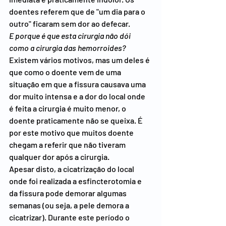
doentes referem que de "um dia para o 
outro" ficaram sem dor ao defecar.
E porque é que esta cirurgia não dói 
como a cirurgia das hemorroides?
Existem vários motivos, mas um deles é 
que como o doente vem de uma 
situação em que a fissura causava uma 
dor muito intensa e a dor do local onde 
é feita a cirurgia é muito menor, o 
doente praticamente não se queixa. É 
por este motivo que muitos doente 
chegam a referir que não tiveram 
qualquer dor após a cirurgia.
Apesar disto, a cicatrização do local 
onde foi realizada a esfincterotomia e 
da fissura pode demorar algumas 
semanas (ou seja, a pele demora a 
cicatrizar). Durante este período o 