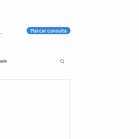
Marcar consulta
dade
lvico
Diversos