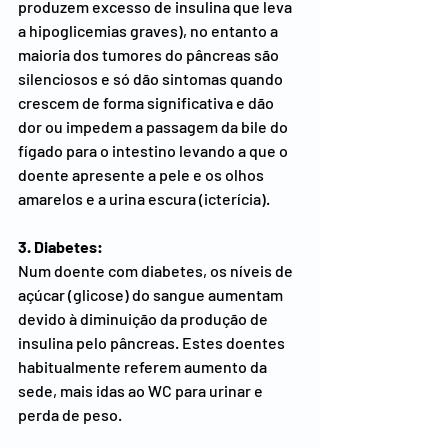
produzem excesso de insulina que leva 
a hipoglicemias graves), no entanto a 
maioria dos tumores do pâncreas são 
silenciosos e só dão sintomas quando 
crescem de forma significativa e dão 
dor ou impedem a passagem da bile do 
fígado para o intestino levando a que o 
doente apresente a pele e os olhos 
amarelos e a urina escura (icterícia).
3. Diabetes:
Num doente com diabetes, os níveis de 
açúcar (glicose) do sangue aumentam 
devido à diminuição da produção de 
insulina pelo pâncreas. Estes doentes 
habitualmente referem aumento da 
sede, mais idas ao WC para urinar e 
perda de peso.