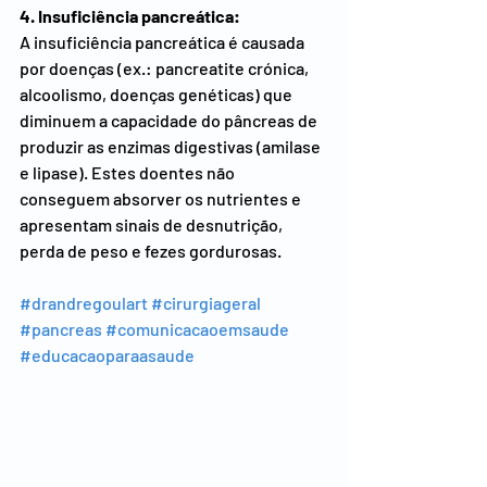
4. Insuficiência pancreática:
A insuficiência pancreática é causada 
por doenças (ex.: pancreatite crónica, 
alcoolismo, doenças genéticas) que 
diminuem a capacidade do pâncreas de 
produzir as enzimas digestivas (amilase 
e lipase). Estes doentes não 
conseguem absorver os nutrientes e 
apresentam sinais de desnutrição, 
perda de peso e fezes gordurosas.
#drandregoulart
#cirurgiageral
#pancreas
#comunicacaoemsaude
#educacaoparaasaude