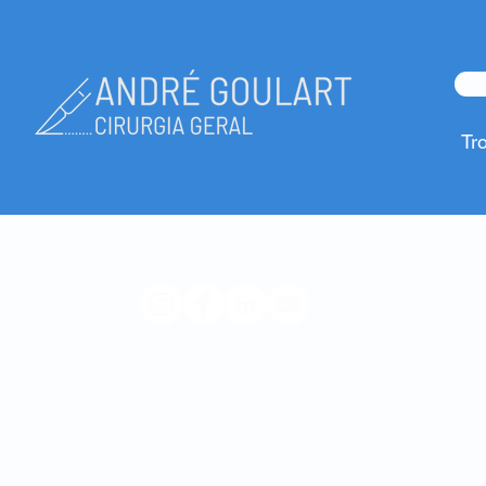
Tr
© 2023 André Goulart
Hospital Privado da Trofa
Hospital Privado Braga Sul
Hospital de Dia da Maia