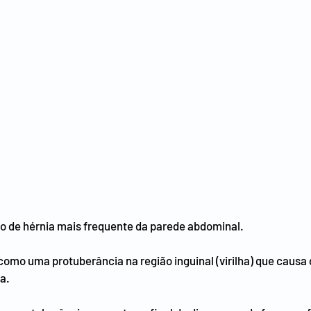
ipo de hérnia mais frequente da parede abdominal.
omo uma protuberância na região inguinal (virilha) que causa 
a.