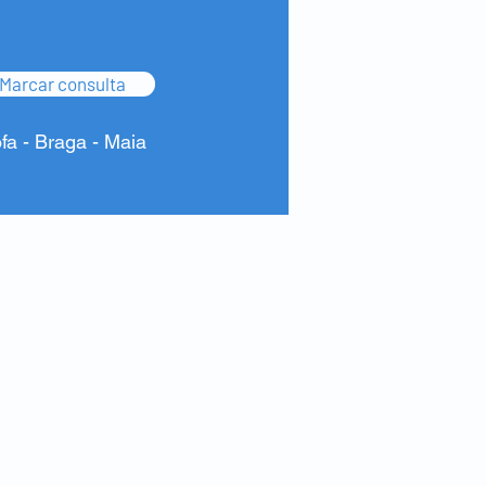
Marcar consulta
ofa - Braga - Maia