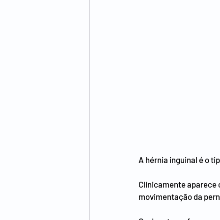
A hérnia inguinal é o t
Clinicamente aparece c
movimentação da pern